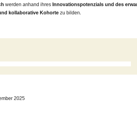
ch
werden anhand ihres
Innovationspotenzials und des erwa
und kollaborative Kohorte
zu bilden.
ember 2025