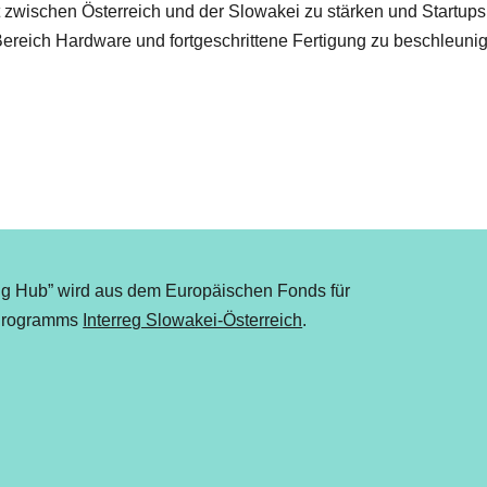
t zwischen Österreich und der Slowakei zu stärken und Startup
ereich Hardware und fortgeschrittene Fertigung zu beschleuni
ing Hub” wird aus dem Europäischen Fonds für
 Programms
Interreg Slowakei-Österreich
.