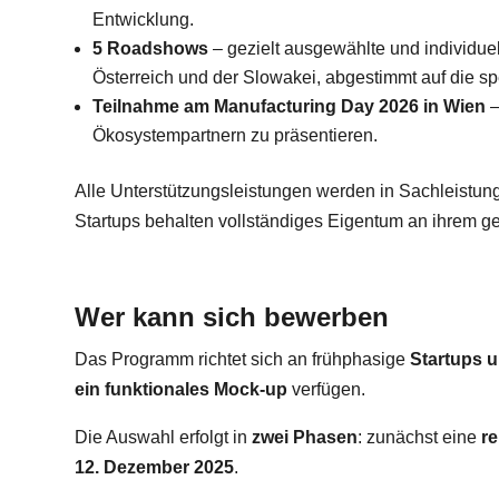
Entwicklung.
5 Roadshows
– gezielt ausgewählte und individuel
Österreich und der Slowakei, abgestimmt auf die s
Teilnahme am Manufacturing Day 2026 in Wien
–
Ökosystempartnern zu präsentieren.
Alle Unterstützungsleistungen werden in Sachleistung
Startups behalten vollständiges Eigentum an ihrem ge
Wer kann sich bewerben
Das Programm richtet sich an frühphasige
Startups 
ein funktionales Mock-up
verfügen.
Die Auswahl erfolgt in
zwei Phasen
: zunächst eine
r
12. Dezember 2025
.