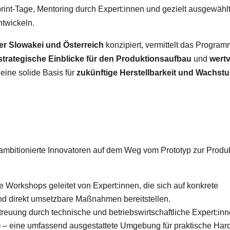
Sprint-Tage, Mentoring durch Expert:innen und gezielt ausgewähl
ntwickeln.
er Slowakei und Österreich
konzipiert, vermittelt das Program
strategische Einblicke für den Produktionsaufbau
und
wertv
 eine solide Basis für
zukünftige Herstellbarkeit und Wachst
 ambitionierte Innovatoren auf dem Weg vom Prototyp zur Produk
e Workshops geleitet von Expert:innen, die sich auf konkrete
nd direkt umsetzbare Maßnahmen bereitstellen.
reuung durch technische und betriebswirtschaftliche Expert:inn
)
– eine umfassend ausgestattete Umgebung für praktische Har