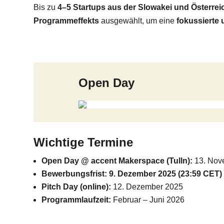
Bis zu
4–5 Startups aus der Slowakei und Österrei
Programmeffekts
ausgewählt, um eine
fokussierte 
Open Day
Wichtige Termine
Open Day @ accent Makerspace (Tulln):
13. Nov
Bewerbungsfrist:
9. Dezember 2025 (23:59 CET)
Pitch Day (online):
12. Dezember 2025
Programmlaufzeit:
Februar – Juni 2026