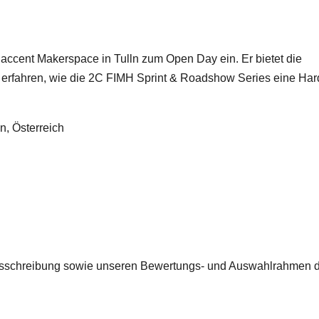
ccent Makerspace in Tulln zum Open Day ein. Er bietet die
u erfahren, wie die 2C FIMH Sprint & Roadshow Series eine Ha
n, Österreich
e Ausschreibung sowie unseren Bewertungs- und Auswahlrahmen 