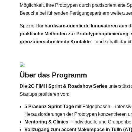
Möglichkeit, ihre Prototypen durch praxisorientierte 
Besuche bei führenden Fertigungspartnern weiterzue
Speziell für
hardware-orientierte Innovatoren aus d
praktische Methoden zur Prototypenoptimierung
,
grenzüberschreitende Kontakte
– und schafft damit
Über das Programm
Die
2C FIMH Sprint & Roadshow Series
unterstützt
Startups profitieren von:
5 Präsenz-Sprint-Tage
mit Folgephasen – intensiv
Herausforderungen der Prototypen konzentrieren u
Mentoring & Clinics
– individuelle und Gruppenbet
Vollzugang zum accent Makerspace in Tulln (AT