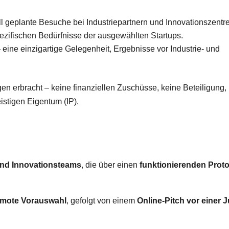
l geplante Besuche bei Industriepartnern und Innovationszentre
pezifischen Bedürfnisse der ausgewählten Startups.
 eine einzigartige Gelegenheit, Ergebnisse vor Industrie- und
en erbracht – keine finanziellen Zuschüsse, keine Beteiligung,
istigen Eigentum (IP).
und Innovationsteams
, die über einen
funktionierenden Prot
emote Vorauswahl
, gefolgt von einem
Online-Pitch vor einer J