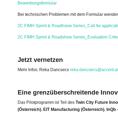
Bewerbungsformular
Bei technischen Problemen mit dem Formular wenden 
2C FIMH Sprint & Roadhsow Series_Call for applicat
2C FIMH Sprint & Roadshow Series_Evaluation Crite
Jetzt vernetzen
Mehr Infos: Reka Dancsecs
reka.dancsecs@accent.a
Eine grenzüberschreitende Inno
Das Pilotprogramm ist Teil des
Twin City Future Inn
(Österreich)
,
EIT Manufacturing (Österreich)
,
InQb 