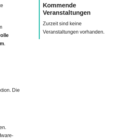
Kommende
te
Veranstaltungen
Zurzeit sind keine
m
Veranstaltungen vorhanden.
olle
um
.
tion. Die
en.
dware-