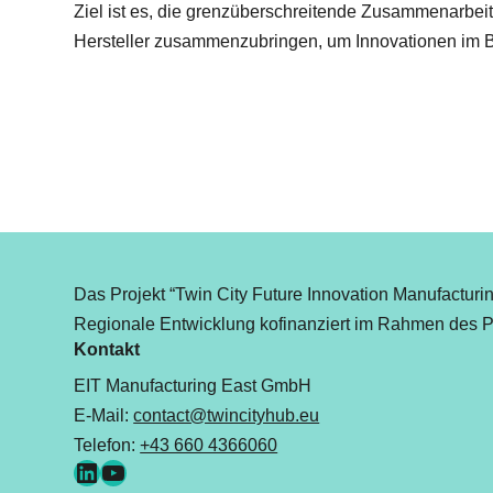
Ziel ist es, die grenzüberschreitende Zusammenarbei
Hersteller zusammenzubringen, um Innovationen im B
Das Projekt “Twin City Future Innovation Manufactur
Regionale Entwicklung kofinanziert im Rahmen des
Kontakt
EIT Manufacturing East GmbH
E-Mail:
contact@twincityhub.eu
Telefon:
+43 660 4366060
LinkedIn
YouTube