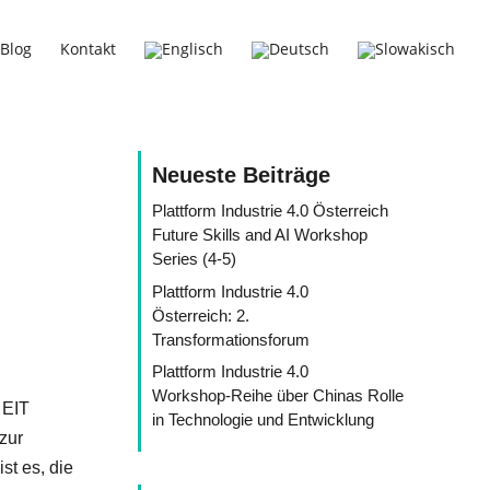
Blog
Kontakt
Neueste Beiträge
Plattform Industrie 4.0 Österreich
Future Skills and AI Workshop
Series (4-5)
Plattform Industrie 4.0
Österreich: 2.
Transformationsforum
Plattform Industrie 4.0
Workshop-Reihe über Chinas Rolle
 EIT
in Technologie und Entwicklung
 zur
st es, die