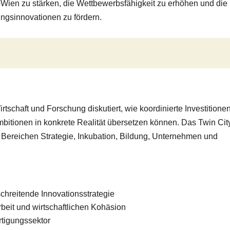
-Wien zu stärken, die Wettbewerbsfähigkeit zu erhöhen und die
ngsinnovationen zu fördern.
rtschaft und Forschung diskutiert, wie koordinierte Investitione
bitionen in konkrete Realität übersetzen können. Das Twin Cit
 Bereichen Strategie, Inkubation, Bildung, Unternehmen und
hreitende Innovationsstrategie
eit und wirtschaftlichen Kohäsion
rtigungssektor