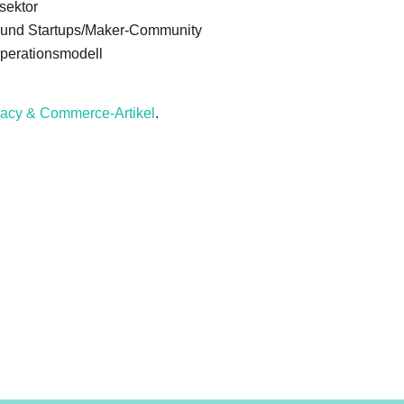
sektor
 und Startups/Maker-Community
Operationsmodell
acy & Commerce-Artikel
.