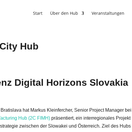
Start
Über den Hub
Veranstaltungen
 City Hub
nz Digital Horizons Slovakia
 Bratislava hat Markus Kleinfercher, Senior Project Manager bei
facturing Hub (2C FIMH)
präsentiert, ein interregionales Projekt
trategie zwischen der Slowakei und Österreich. Ziel des Hubs i