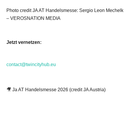
Photo credit JA AT Handelsmesse: Sergio Leon Mechelk
– VEROSNATION MEDIA
Jetzt vernetzen:
contact@twincityhub.eu
🎥 Ja AT Handelsmesse 2026 (credit JA Austria)