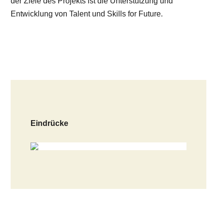
der Ziele des Projekts ist die Unterstützung und
Entwicklung von Talent und Skills for Future.
Eindrücke